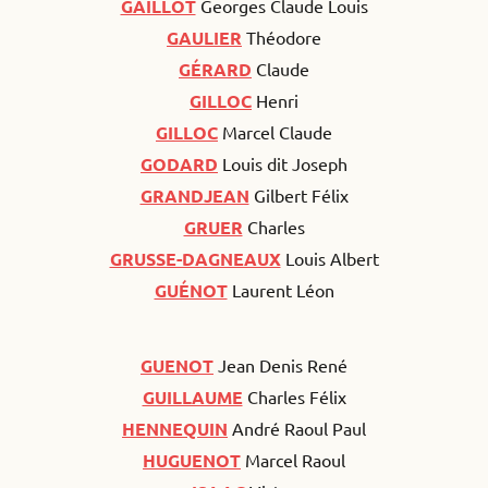
GAILLOT
Georges Claude Louis
GAULIER
Théodore
GÉRARD
Claude
GILLOC
Henri
GILLOC
Marcel Claude
GODARD
Louis dit Joseph
GRANDJEAN
Gilbert Félix
GRUER
Charles
GRUSSE-DAGNEAUX
Louis Albert
GUÉNOT
Laurent Léon
GUENOT
Jean Denis René
GUILLAUME
Charles Félix
HENNEQUIN
André Raoul Paul
HUGUENOT
Marcel Raoul