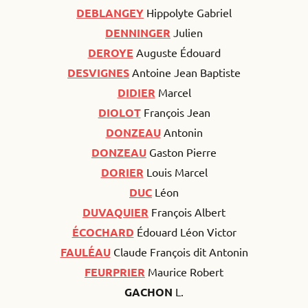
DEBLANGEY
Hippolyte Gabriel
DENNINGER
Julien
DEROYE
Auguste Édouard
DESVIGNES
Antoine Jean Baptiste
DIDIER
Marcel
DIOLOT
François Jean
DONZEAU
Antonin
DONZEAU
Gaston Pierre
DORIER
Louis Marcel
DUC
Léon
DUVAQUIER
François Albert
ÉCOCHARD
Édouard Léon Victor
FAULÉAU
Claude François dit Antonin
FEURPRIER
Maurice Robert
GACHON
L.