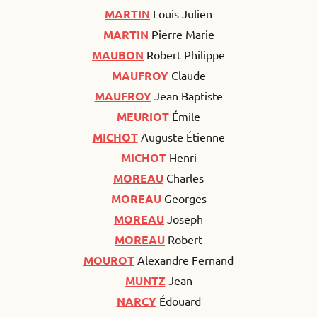
MARTIN
Louis Julien
MARTIN
Pierre Marie
MAUBON
Robert Philippe
MAUFROY
Claude
MAUFROY
Jean Baptiste
MEURIOT
Émile
MICHOT
Auguste Étienne
MICHOT
Henri
MOREAU
Charles
MOREAU
Georges
MOREAU
Joseph
MOREAU
Robert
MOUROT
Alexandre Fernand
MUNTZ
Jean
NARCY
Édouard