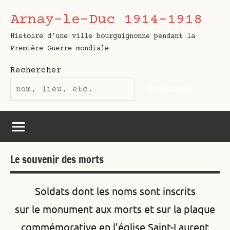
Aller
Arnay-le-Duc 1914-1918
au
contenu
Histoire d'une ville bourguignonne pendant la
Première Guerre mondiale
Rechercher
Rechercher
Le souvenir des morts
Soldats dont les noms sont inscrits
sur le monument aux morts et sur la plaque
commémorative en l’église Saint-Laurent