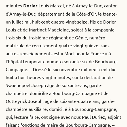
minutes
Dorier
Louis Marcel, né à Arnay-le-Duc, canton
d’Arnay-le-Duc, département de la Côte-d’Or, le trente-
un juillet mil-huit-cent quatre-vingt-seize, fils de Dorier
Louis et de Martinet Madeleine, soldat à la compagnie
trois six du troisième régiment de Génie, numéro
matricule de recrutement quatre-vingt-quinze, sans
autres renseignements est « Mort pour la France » à
l’hôpital temporaire numéro soixante-six de Bourbourg-
Campagne. – Dressé le six novembre mil-neuf-cent dix-
huit à huit heures vingt minutes, sur la déclaration de
Swaenepoël Joseph âgé de soixante-ans, garde-
champêtre, domicilié à Bourbourg-Campagne et de
Outteyrick Joseph, âgé de soixante-quatre ans, garde-
champêtre auxiliaire, domicilié à Bourbourg-Campagne,
qui, lecture faite, ont signé avec nous Paul Duriez, adjoint
faisant fonctions de maire de Bourbourg-Campagne. –