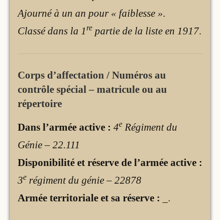
Ajourné à un an pour « faiblesse ».
re
Classé dans la 1
partie de la liste en 1917
.
Corps d’affectation / Numéros au
contrôle spécial – matricule ou au
répertoire
e
Dans l’armée active :
4
Régiment du
Génie – 22.111
Disponibilité et réserve de l’armée active :
e
3
régiment du génie – 22878
Armée territoriale et sa réserve :
_
.