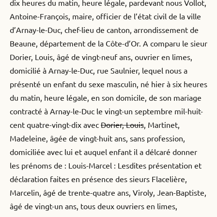
dix heures du matin, heure légale, pardevant nous Vollot,
Antoine-François, maire, officier de l’état civil de la ville
d’Arnay-le-Duc, chef-lieu de canton, arrondissement de
Beaune, département de la Côte-d’Or. A comparu le sieur
Dorier, Louis, âgé de vingt-neuf ans, ouvrier en limes,
domicilié à Arnay-le-Duc, rue Saulnier, lequel nous a
présenté un enfant du sexe masculin, né hier à six heures
du matin, heure légale, en son domicile, de son mariage
contracté à Arnay-le-Duc le vingt-un septembre mil-huit-
cent quatre-vingt-dix avec
Dorier, Louis
, Martinet,
Madeleine, âgée de vingt-huit ans, sans profession,
domiciliée avec lui et auquel enfant il a délcaré donner
les prénoms de : Louis-Marcel : Lesdites présentation et
déclaration faites en présence des sieurs Flacelière,
Marcelin, âgé de trente-quatre ans, Viroly, Jean-Baptiste,
âgé de vingt-un ans, tous deux ouvriers en limes,