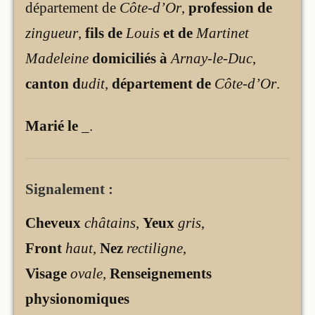
département de
Côte-d’Or
,
profession de
zingueur
,
fils de
Louis
et de
Martinet
Madeleine
domiciliés à
Arnay-le-Duc
,
canton d
udit
,
département de
Côte-d’Or
.
Marié le
_
.
Signalement :
Cheveux
châtains
,
Yeux
gris
,
Front
haut
,
Nez
rectiligne
,
Visage
ovale
,
Renseignements
physionomiques