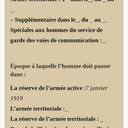
_
.
– Supplémentaire dans le
_,
du
_
au
_
.
Spéciales aux hommes du service de
garde des voies de communication :
_.
Époque à laquelle l’homme doit passer
dans :
La réserve de l’armée active :
7 janvier
1919
L’armée territoriale :
_
La réserve de l’armée territoriale :
_