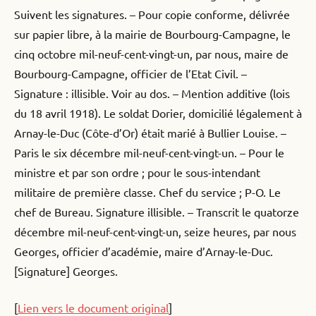
Suivent les signatures. – Pour copie conforme, délivrée
sur papier libre, à la mairie de Bourbourg-Campagne, le
cinq octobre mil-neuf-cent-vingt-un, par nous, maire de
Bourbourg-Campagne, officier de l’Etat Civil. –
Signature : illisible. Voir au dos. – Mention additive (lois
du 18 avril 1918). Le soldat Dorier, domicilié légalement à
Arnay-le-Duc (Côte-d’Or) était marié à Bullier Louise. –
Paris le six décembre mil-neuf-cent-vingt-un. – Pour le
ministre et par son ordre ; pour le sous-intendant
militaire de première classe. Chef du service ; P-O. Le
chef de Bureau. Signature illisible. – Transcrit le quatorze
décembre mil-neuf-cent-vingt-un, seize heures, par nous
Georges, officier d’académie, maire d’Arnay-le-Duc.
[Signature] Georges.
[
Lien vers le document original
]