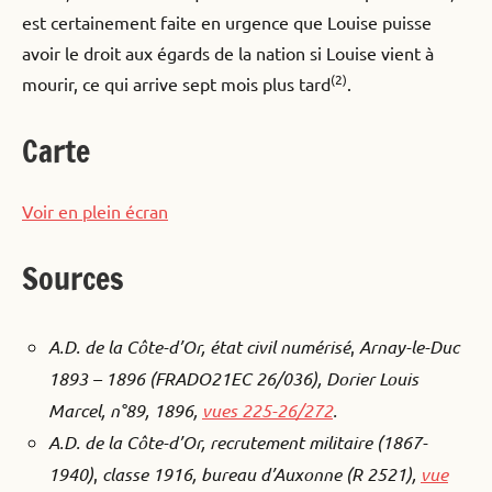
est certainement faite en urgence que Louise puisse
avoir le droit aux égards de la nation si Louise vient à
(2)
mourir, ce qui arrive sept mois plus tard
.
Carte
Voir en plein écran
Sources
A.D. de la Côte-d’Or, état civil numérisé
,
Arnay-le-Duc
1893 – 1896 (FRADO21EC 26/036), Dorier Louis
Marcel, n°89, 1896,
vues 225-26/272
.
A.D. de la Côte-d’Or, recrutement militaire (1867-
1940)
,
classe 1916, bureau d’Auxonne (R 2521),
vue