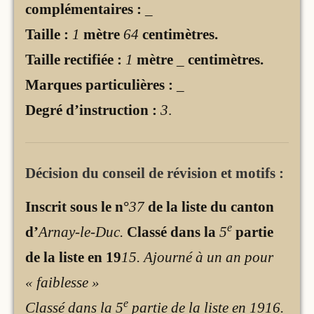
complémentaires :
_
Taille :
1
mètre
64
centimètres.
Taille rectifiée :
1
mètre
_
centimètres.
Marques particulières :
_
Degré d’instruction :
3
.
Décision du conseil de révision et motifs :
Inscrit sous le n°
37
de la liste du canton
e
d’
Arnay-le-Duc.
Classé dans la
5
partie
de la liste en 19
15. Ajourné à un an pour
« faiblesse »
e
Classé dans la 5
partie de la liste en 1916.