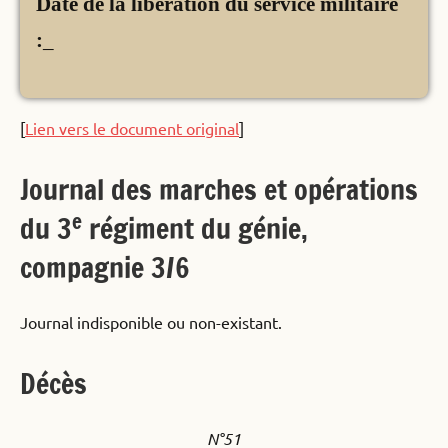
Date de la libération du service militaire
:
_
[
Lien vers le document original
]
Journal des marches et opérations
e
du 3
régiment du génie,
compagnie 3/6
Journal indisponible ou non-existant.
Décès
N°51