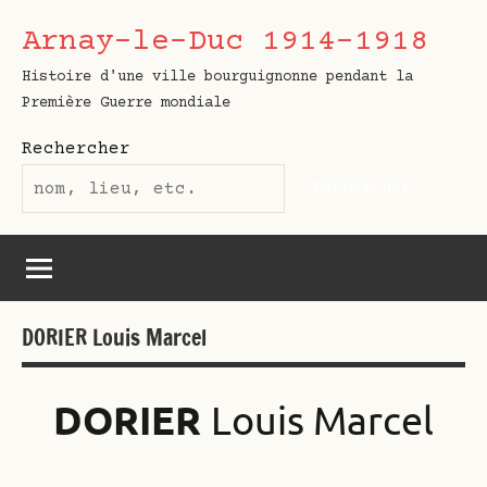
Aller
Arnay-le-Duc 1914-1918
au
contenu
Histoire d'une ville bourguignonne pendant la
Première Guerre mondiale
Rechercher
Rechercher
DORIER Louis Marcel
DORIER
Louis Marcel