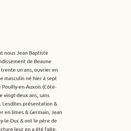
nt nous Jean Baptiste
arrondissement de Beaune
trente un ans, ouvrier en
e masculin né hier à sept
 Pouilly-en-Auxois (Côte-
de vingt-deux ans, sans
. Lesdites présentation &
ier en limes & Germain, Jean
ay-le-Duc & ont le père de
cture leur en a été faite.