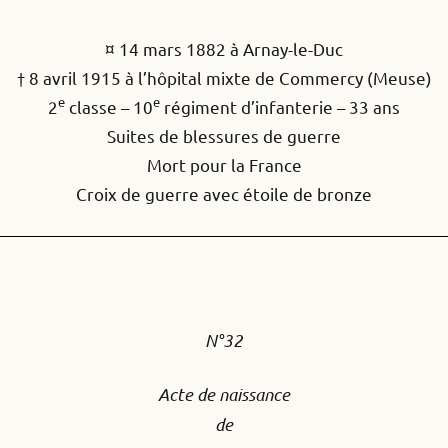
¤ 14 mars 1882 à Arnay-le-Duc
† 8 avril 1915 à l’hôpital mixte de Commercy (Meuse)
e
e
2
classe – 10
régiment d’infanterie – 33 ans
Suites de blessures de guerre
Mort pour la France
Croix de guerre avec étoile de bronze
N°32
Acte de naissance
de