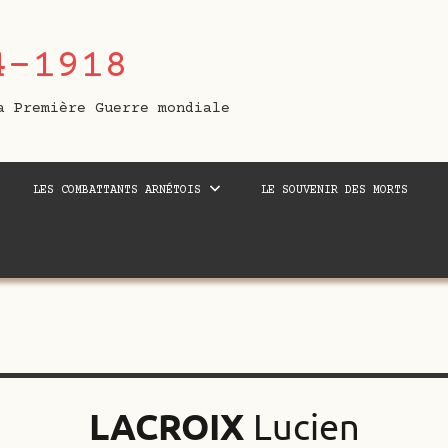
4-1918
a Première Guerre mondiale
LES COMBATTANTS ARNÉTOIS
LE SOUVENIR DES MORTS
LACROIX
Lucien