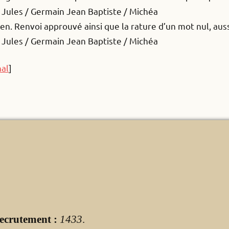
e Jules / Germain Jean Baptiste / Michéa
ien. Renvoi approuvé ainsi que la rature d’un mot nul, auss
e Jules / Germain Jean Baptiste / Michéa
nal
]
ecrutement :
1433
.