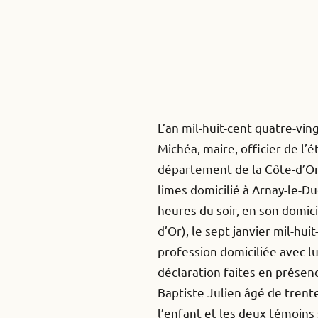
L’an mil-huit-cent quatre-vi
Michéa, maire, officier de l’
département de la Côte-d’Or.
limes domicilié à Arnay-le-D
heures du soir, en son domic
d’Or), le sept janvier mil-hu
profession domiciliée avec l
déclaration faites en présenc
Baptiste Julien âgé de trente
l’enfant et les deux témoins 