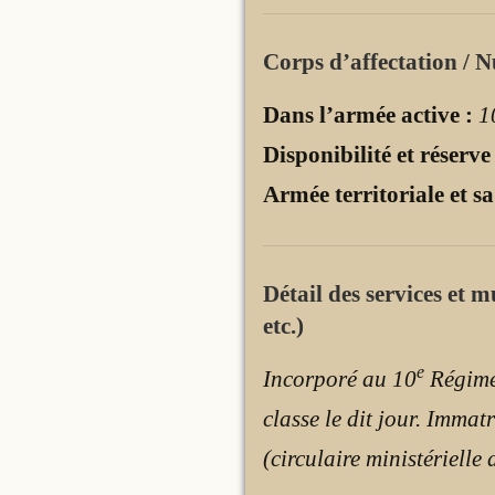
Corps d’affectation / N
Dans l’armée active :
1
Disponibilité et réserve
Armée territoriale et sa
Détail des services et 
etc.)
e
Incorporé au 10
Régimen
classe le dit jour. Imma
(circulaire ministériell