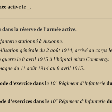
mée active le
_
.
 dans la réserve de l’armée active.
fanterie stationné à Auxonne.
bilisation générale du 2 août 1914, arrivé au corps 
 guerre le 8 avril 1915 à l’hôpital mixte Commercy.
agne du 11 août 1914 au 8 avril 1915.
.
e
ode d’exercice dans l
e 10
Régiment d’Infanterie
d
e
de d’exercices dans l
e 10
Régiment d’Infanterie
d