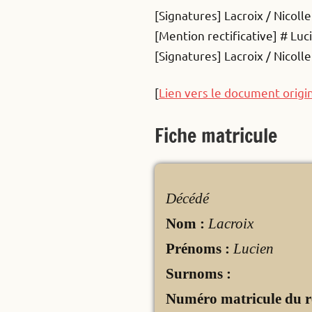
[Signatures] Lacroix / Nicoll
[Mention rectificative] # Luc
[Signatures] Lacroix / Nicoll
[
Lien vers le document origi
Fiche matricule
Décédé
Nom :
Lacroix
Prénoms :
Lucien
Surnoms :
Numéro matricule du r