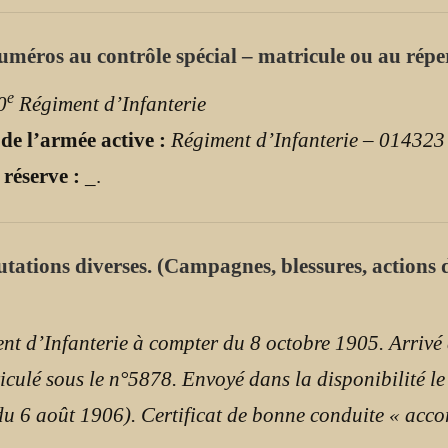
uméros au contrôle spécial – matricule ou au répe
e
0
Régiment d’Infanterie
 de l’armée active :
Régiment d’Infanterie – 014323
 réserve :
_
.
mutations diverses. (Campagnes, blessures, actions d
t d’Infanterie à compter du 8 octobre 1905. Arrivé 
triculé sous le n°5878. Envoyé dans la disponibilité 
e du 6 août 1906). Certificat de bonne conduite « acco