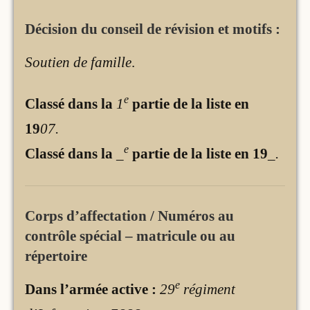
Décision du conseil de révision et motifs :
Soutien de famille
.
e
Classé dans la
1
partie de la liste en
19
07.
e
Classé dans la
_
partie de la liste en 19
_.
Corps d’affectation / Numéros au
contrôle spécial – matricule ou au
répertoire
e
Dans l’armée active :
29
régiment