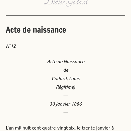
Didier Godard
Acte de naissance
N°12
Acte de Naissance
de
Godard, Louis
(légitime)
—
30 janvier 1886
—
L’an mil huit-cent quatre-vingt six, le trente janvier à