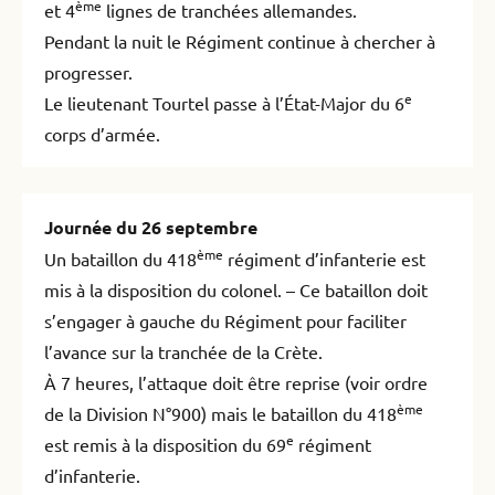
ème
et 4
lignes de tranchées allemandes.
Pendant la nuit le Régiment continue à chercher à
progresser.
e
Le lieutenant Tourtel passe à l’État-Major du 6
corps d’armée.
Journée du 26 septembre
ème
Un bataillon du 418
régiment d’infanterie est
mis à la disposition du colonel. – Ce bataillon doit
s’engager à gauche du Régiment pour faciliter
l’avance sur la tranchée de la Crète.
À 7 heures, l’attaque doit être reprise (voir ordre
ème
de la Division N°900) mais le bataillon du 418
e
est remis à la disposition du 69
régiment
d’infanterie.