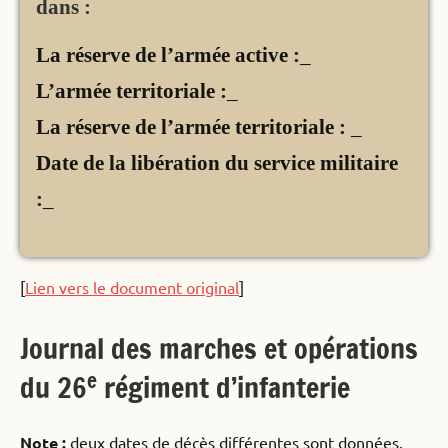
dans :
La réserve de l’armée active :
_
L’armée territoriale :
_
La réserve de l’armée territoriale :
_
Date de la libération du service militaire
:
_
[
Lien vers le document original
]
Journal des marches et opérations
e
du 26
régiment d’infanterie
Note :
deux dates de décès différentes sont données.