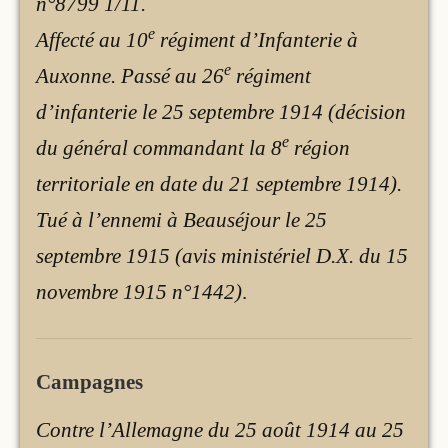
n°8799 1/11.
e
Affecté au 10
régiment d’Infanterie à
e
Auxonne. Passé au 26
régiment
d’infanterie le 25 septembre 1914 (décision
e
du général commandant la 8
région
territoriale en date du 21 septembre 1914).
Tué à l’ennemi à Beauséjour le 25
septembre 1915 (avis ministériel D.X. du 15
novembre 1915 n°1442)
.
Campagnes
Contre l’Allemagne du 25 août 1914 au 25