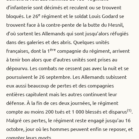
d’infanterie sont décimés et reculent ou se trouvent
e
bloqués. Le 26
régiment et le soldat Louis Godard se
trouvent face à la contre-pente de la butte du Mesnil,
d’où sortent les Allemands qui sont jusqu’alors réfugiés
dans des galeries et des abris. Quelques unités
ère
françaises, dont la 1
compagnie du régiment, arrivent
à tenir bon alors que d’autres unités sont prises au
dépourvu. Les combats ne cessent pas avec la nuit et se
poursuivent le 26 septembre. Les Allemands subissent
eux aussi beaucoup de pertes et des compagnies
entières capitulent mais les autres continuent leur
défense. À la fin de ces deux journées, le régiment
(1)
compte au moins 200 tués et 1 000 blessés et disparus
.
Malgré ces pertes, le régiment reste engagé jusqu’au 16
octobre, jour où les hommes peuvent enfin se reposer, et
compter leurs morts.