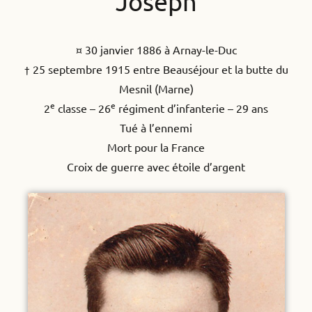
Joseph
¤ 30 janvier 1886 à Arnay-le-Duc
† 25 septembre 1915 entre Beauséjour et la butte du
Mesnil (Marne)
e
e
2
classe – 26
régiment d’infanterie – 29 ans
Tué à l’ennemi
Mort pour la France
Croix de guerre avec étoile d’argent