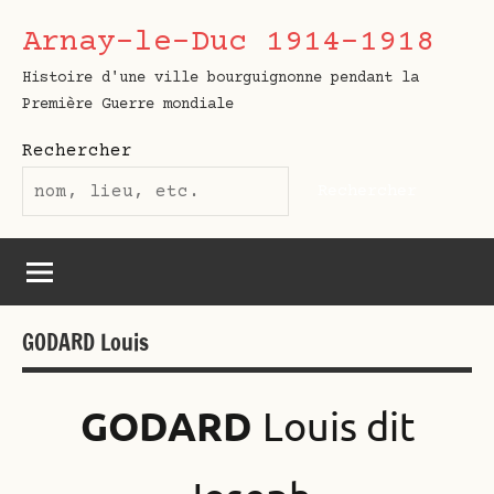
Aller
Arnay-le-Duc 1914-1918
au
contenu
Histoire d'une ville bourguignonne pendant la
Première Guerre mondiale
Rechercher
Rechercher
GODARD Louis
GODARD
Louis dit