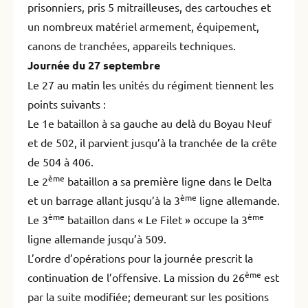
prisonniers, pris 5 mitrailleuses, des cartouches et
un nombreux matériel armement, équipement,
canons de tranchées, appareils techniques.
Journée du 27 septembre
Le 27 au matin les unités du régiment tiennent les
points suivants :
Le 1e bataillon à sa gauche au delà du Boyau Neuf
et de 502, il parvient jusqu’à la tranchée de la crête
de 504 à 406.
ème
Le 2
bataillon a sa première ligne dans le Delta
ème
et un barrage allant jusqu’à la 3
ligne allemande.
ème
ème
Le 3
bataillon dans « Le Filet » occupe la 3
ligne allemande jusqu’à 509.
L’ordre d’opérations pour la journée prescrit la
ème
continuation de l’offensive. La mission du 26
est
par la suite modifiée; demeurant sur les positions