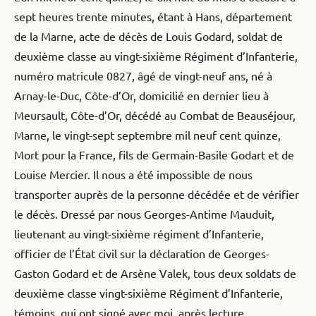
sept heures trente minutes, étant à Hans, département
de la Marne, acte de décès de Louis Godard, soldat de
deuxième classe au vingt-sixième Régiment d’Infanterie,
numéro matricule 0827, âgé de vingt-neuf ans, né à
Arnay-le-Duc, Côte-d’Or, domicilié en dernier lieu à
Meursault, Côte-d’Or, décédé au Combat de Beauséjour,
Marne, le vingt-sept septembre mil neuf cent quinze,
Mort pour la France, fils de Germain-Basile Godart et de
Louise Mercier. Il nous a été impossible de nous
transporter auprès de la personne décédée et de vérifier
le décès. Dressé par nous Georges-Antime Mauduit,
lieutenant au vingt-sixième régiment d’Infanterie,
officier de l’État civil sur la déclaration de Georges-
Gaston Godard et de Arsène Valek, tous deux soldats de
deuxième classe vingt-sixième Régiment d’Infanterie,
témoins, qui ont signé avec moi, après lecture.