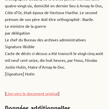
quatre-vingt-six, domicilié en dernier lieu à Arnay-le-Duc,
Côte-d’Or, était époux de Nectoux Marthe. Le second
prénom de son père doit être orthographié : Bazile.
Le ministre de la guerre
par délégation
Le chef du Bureau des archives administratives
Signature illisible
L’acte de décès ci-dessus a été transcrit le vingt-cinq août
mil neuf cent seize, dix huit heures, par Nous, Nicolas
Justin Hutin, Maire d’Arnay-le-Duc.
[Signature] Hutin
[
Lien vers le document original
]
Données additionnelles