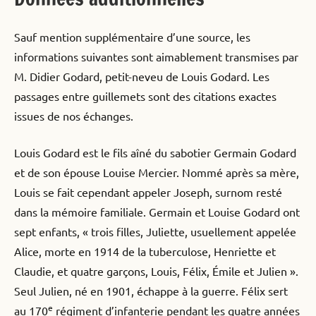
Sauf mention supplémentaire d’une source, les
informations suivantes sont aimablement transmises par
M. Didier Godard, petit-neveu de Louis Godard. Les
passages entre guillemets sont des citations exactes
issues de nos échanges.
Louis Godard est le fils aîné du sabotier Germain Godard
et de son épouse Louise Mercier. Nommé après sa mère,
Louis se fait cependant appeler Joseph, surnom resté
dans la mémoire familiale. Germain et Louise Godard ont
sept enfants, « trois filles, Juliette, usuellement appelée
Alice, morte en 1914 de la tuberculose, Henriette et
Claudie, et quatre garçons, Louis, Félix, Émile et Julien ».
Seul Julien, né en 1901, échappe à la guerre. Félix sert
e
au 170
régiment d’infanterie pendant les quatre années