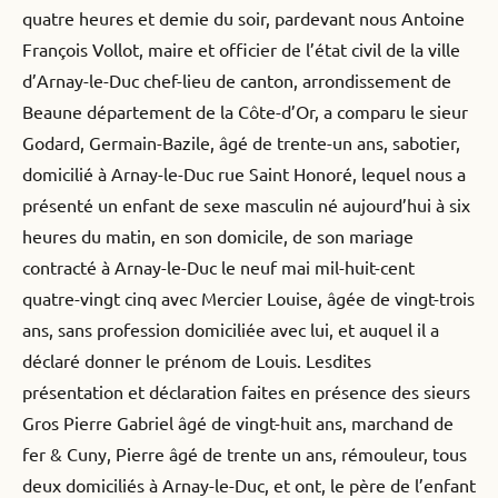
quatre heures et demie du soir, pardevant nous Antoine
François Vollot, maire et officier de l’état civil de la ville
d’Arnay-le-Duc chef-lieu de canton, arrondissement de
Beaune département de la Côte-d’Or, a comparu le sieur
Godard, Germain-Bazile, âgé de trente-un ans, sabotier,
domicilié à Arnay-le-Duc rue Saint Honoré, lequel nous a
présenté un enfant de sexe masculin né aujourd’hui à six
heures du matin, en son domicile, de son mariage
contracté à Arnay-le-Duc le neuf mai mil-huit-cent
quatre-vingt cinq avec Mercier Louise, âgée de vingt-trois
ans, sans profession domiciliée avec lui, et auquel il a
déclaré donner le prénom de Louis. Lesdites
présentation et déclaration faites en présence des sieurs
Gros Pierre Gabriel âgé de vingt-huit ans, marchand de
fer & Cuny, Pierre âgé de trente un ans, rémouleur, tous
deux domiciliés à Arnay-le-Duc, et ont, le père de l’enfant