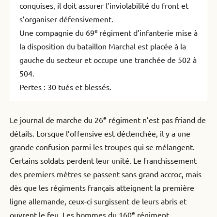
conquises, il doit assurer l’inviolabilité du front et
s’organiser défensivement.
e
Une compagnie du 69
régiment d’infanterie mise à
la disposition du bataillon Marchal est placée à la
gauche du secteur et occupe une tranchée de 502 à
504.
Pertes : 30 tués et blessés.
e
Le journal de marche du 26
régiment n’est pas friand de
détails. Lorsque l’offensive est déclenchée, il y a une
grande confusion parmi les troupes qui se mélangent.
Certains soldats perdent leur unité. Le franchissement
des premiers mètres se passent sans grand accroc, mais
dès que les régiments français atteignent la première
ligne allemande, ceux-ci surgissent de leurs abris et
e
ouvrent le feu. Les hommes du 160
régiment