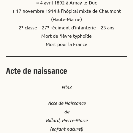
¤ 4 avril 1892 à Arnay-le-Duc
† 17 novembre 1914 à l’hôpital mixte de Chaumont
(Haute-Marne)
e
e
2
classe – 27
régiment d’infanterie – 23 ans
Mort de fièvre typhoïde
Mort pour la France
Acte de naissance
N°33
Acte de Naissance
de
Billard, Pierre-Marie
(enfant naturel)