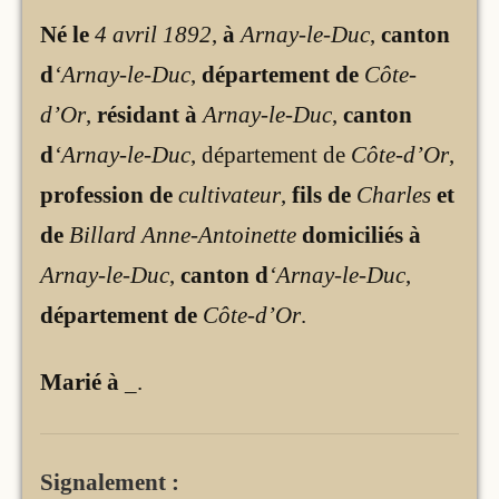
Né le
4 avril 1892
,
à
Arnay-le-Duc
,
canton
d
‘Arnay-le-Duc
,
département de
Côte-
d’Or
,
résidant à
Arnay-le-Duc
,
canton
d
‘Arnay-le-Duc
, département de
Côte-d’Or
,
profession de
cultivateur
,
fils de
Charles
et
de
Billard Anne-Antoinette
domiciliés à
Arnay-le-Duc
,
canton d
‘Arnay-le-Duc
,
département de
Côte-d’Or
.
Marié à
_
.
Signalement :