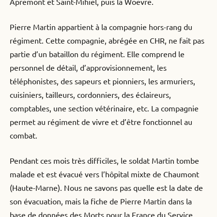
Apremont et Saint-Mihiel, puis la Woëvre.
Pierre Martin appartient à la compagnie hors-rang du
régiment. Cette compagnie, abrégée en CHR, ne fait pas
partie d’un bataillon du régiment. Elle comprend le
personnel de détail, d’approvisionnement, les
téléphonistes, des sapeurs et pionniers, les armuriers,
cuisiniers, tailleurs, cordonniers, des éclaireurs,
comptables, une section vétérinaire, etc. La compagnie
permet au régiment de vivre et d’être fonctionnel au
combat.
Pendant ces mois très difficiles, le soldat Martin tombe
malade et est évacué vers l’hôpital mixte de Chaumont
(Haute-Marne). Nous ne savons pas quelle est la date de
son évacuation, mais la fiche de Pierre Martin dans la
base de données des Morts pour la France du Service