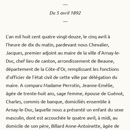
—
Du 5 avril 1892
—
L’an mil huit cent quatre vingt-douze, le cinq avril à
l’heure de dix du matin, pardevant nous Chevalier,
Jacques, premier adjoint au maire de la ville d’Arnay-le-
Duc, chef lieu de canton, arrondissement de Beaune,
département de la Côte-d’Or, remplissant les fonctions
d’officier de l’état civil de cette ville par délégation du
maire. A comparu Madame Perrotin, Jeanne-Emélie,
âgée de trente-huit ans, sage femme, épouse de Guénot,
Charles, commis de banque, domiciliés ensemble à
Arnay-le-Duc, laquelle nous a présenté un enfant du sexe
masculin, dont est accouchée le quatre avril, à midi, au
domicile de son père, Billard Anne-Antoinette, âgée de