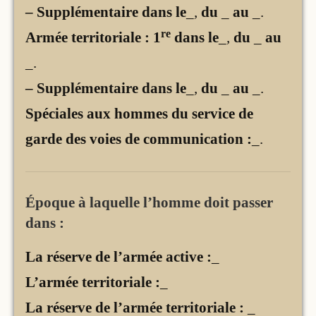
– Supplémentaire dans le
_,
du
_
au
_
.
re
Armée territoriale : 1
dans le
_,
du
_
au
_
.
– Supplémentaire dans le
_,
du
_
au
_
.
Spéciales aux hommes du service de
garde des voies de communication :
_.
Époque à laquelle l’homme doit passer
dans :
La réserve de l’armée active :
_
L’armée territoriale :
_
La réserve de l’armée territoriale :
_