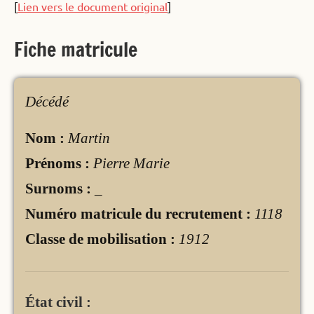
[
Lien vers le document original
]
Fiche matricule
Décédé
Nom :
Martin
Prénoms :
Pierre Marie
Surnoms :
_
Numéro matricule du recrutement :
1118
Classe de mobilisation :
1912
État civil :