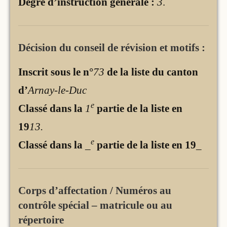
Degré d’instruction générale :
3
.
Décision du conseil de révision et motifs :
Inscrit sous le n°
73
de la liste du canton
d’
Arnay-le-Duc
e
Classé dans la
1
partie de la liste en
19
13.
e
Classé dans la
_
partie de la liste en 19
_
Corps d’affectation / Numéros au
contrôle spécial – matricule ou au
répertoire