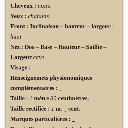
Cheveux :
noirs
Yeux :
châtains
Front : Inclinaison – hauteur – largeur :
haut
Nez : Dos – Base – Hauteur – Saillie –
Largeur
cave
Visage :
_
Renseignemets physionomiques
complémentaires :
_
Taille :
1
mètre
80
centimètres.
Taille rectifiée :
1
m.
_
cent.
Marques particulières :
_