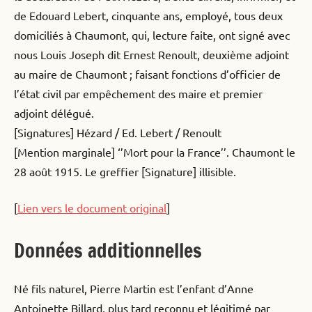
de Edouard Lebert, cinquante ans, employé, tous deux
domiciliés à Chaumont, qui, lecture faite, ont signé avec
nous Louis Joseph dit Ernest Renoult, deuxième adjoint
au maire de Chaumont ; faisant fonctions d’officier de
l’état civil par empêchement des maire et premier
adjoint délégué.
[Signatures] Hézard / Ed. Lebert / Renoult
[Mention marginale] ‘’Mort pour la France’’. Chaumont le
28 août 1915. Le greffier [Signature] illisible.
[
Lien vers le document original
]
Données additionnelles
Né fils naturel, Pierre Martin est l’enfant d’Anne
Antoinette Billard, plus tard reconnu et légitimé par