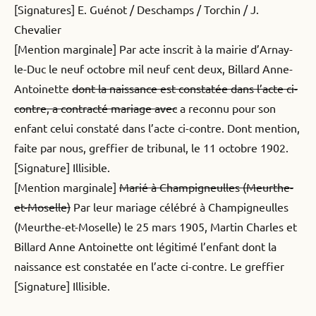
[Signatures] E. Guénot / Deschamps / Torchin / J.
Chevalier
[Mention marginale] Par acte inscrit à la mairie d’Arnay-
le-Duc le neuf octobre mil neuf cent deux, Billard Anne-
Antoinette
dont la naissance est constatée dans l’acte ci-
contre, a contracté mariage avec
a reconnu pour son
enfant celui constaté dans l’acte ci-contre. Dont mention,
faite par nous, greffier de tribunal, le 11 octobre 1902.
[Signature] Illisible.
[Mention marginale]
Marié à Champigneulles (Meurthe-
et-Moselle)
Par leur mariage célébré à Champigneulles
(Meurthe-et-Moselle) le 25 mars 1905, Martin Charles et
Billard Anne Antoinette ont légitimé l’enfant dont la
naissance est constatée en l’acte ci-contre. Le greffier
[Signature] Illisible.