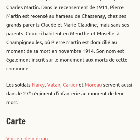
Charles Martin. Dans le recensement de 1911, Pierre
Martin est recensé au hameau de Chassenay, chez ses
grands-parents Claude et Marie Claudine, mais sans ses
parents. Ceux-ci habitent en Meurthe-et-Moselle, à
Champigneulles, où Pierre Martin est domicilié au
moment de sa mort en novembre 1914. Son nom est
également inscrit sur le monument aux morts de cette
commune.
Les soldats
Narcy
,
Vatan
,
Carlier
et
Moreau
servent aussi
e
dans le 27
régiment d’infanterie au moment de leur
mort.
Carte
Voir en plein écran