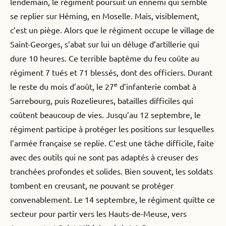
lendemain, le régiment poursuit un ennemi qui semble
se replier sur Héming, en Moselle. Mais, visiblement,
c’est un piège. Alors que le régiment occupe le village de
Saint-Georges, s’abat sur lui un déluge d’artillerie qui
dure 10 heures. Ce terrible baptême du feu coûte au
régiment 7 tués et 71 blessés, dont des officiers. Durant
e
le reste du mois d’août, le 27
d’infanterie combat à
Sarrebourg, puis Rozelieures, batailles difficiles qui
coûtent beaucoup de vies. Jusqu’au 12 septembre, le
régiment participe à protéger les positions sur lesquelles
l’armée française se replie. C’est une tâche difficile, faite
avec des outils qui ne sont pas adaptés à creuser des
tranchées profondes et solides. Bien souvent, les soldats
tombent en creusant, ne pouvant se protéger
convenablement. Le 14 septembre, le régiment quitte ce
secteur pour partir vers les Hauts-de-Meuse, vers