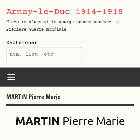
Aller
Arnay-le-Duc 1914-1918
au
contenu
Histoire d'une ville bourguignonne pendant la
Première Guerre mondiale
Rechercher
Rechercher
MARTIN Pierre Marie
MARTIN
Pierre Marie