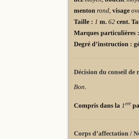
menton
rond
,
visage
ov
Taille :
1
m.
62
cent. Tai
Marques particulières 
Degré d’instruction : g
Décision du conseil de r
Bon
.
ere
Compris dans la
1
pa
Corps d’affectation / N