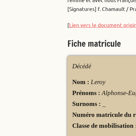
[Signatures] f. Chamault / Pra
[
Lien vers le document origi
Fiche matricule
Décédé
Nom :
Leroy
Prénoms :
Alphonse-Eu
Surnoms :
_
Numéro matricule du r
Classe de mobilisation 