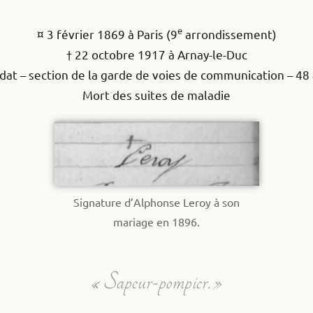
e
¤ 3 février 1869 à Paris (9
arrondissement)
† 22 octobre 1917 à Arnay-le-Duc
dat – section de la garde de voies de communication – 48
Mort des suites de maladie
Signature d’Alphonse Leroy à son
mariage en 1896.
« Sapeur-pompier. »