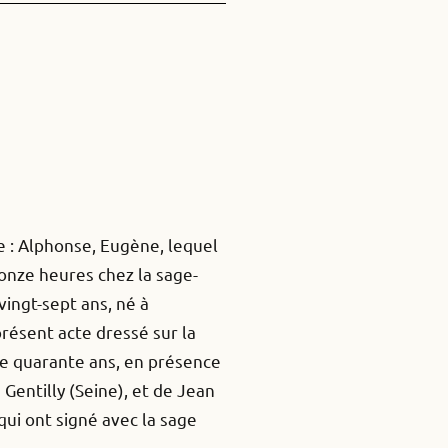
de : Alphonse, Eugène, lequel
 onze heures chez la sage-
ingt-sept ans, né à
résent acte dressé sur la
 quarante ans, en présence
Gentilly (Seine), et de Jean
qui ont signé avec la sage