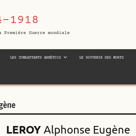
4-1918
a Première Guerre mondiale
LES COMBATTANTS ARNÉTOIS
LE SOUVENIR DES MORTS
gène
LEROY
Alphonse Eugène