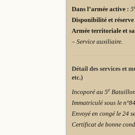
Dans l’armée active :
5
Disponibilité et réserve
Armée territoriale et sa
– Service auxiliaire
.
Détail des services et 
etc.)
e
Incoporé au 5
Bataillon
Immatriculé sous le n°8
Envoyé en congé le 24 se
Certificat de bonne cond