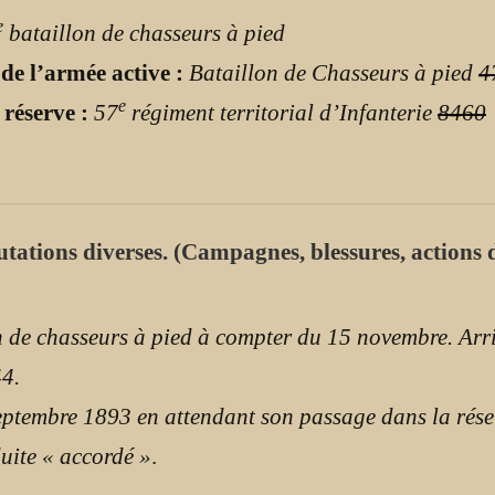
e
bataillon de chasseurs à pied
 de l’armée active :
Bataillon de Chasseurs à pied
4
e
 réserve :
57
régiment territorial d’Infanterie
8460
mutations diverses. (Campagnes, blessures, actions d
 de chasseurs à pied à compter du 15 novembre. Arriv
44.
ptembre 1893 en attendant son passage dans la réser
uite « accordé »
.