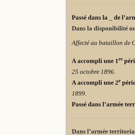
Passé dans la
_
de l’ar
Dans la disponibilité ou
Affecté au bataillon de 
re
A accompli une 1
péri
25 octobre 1896
.
e
A accompli une 2
pério
1899
.
Passé dans l’armée terr
Dans l’armée territorial