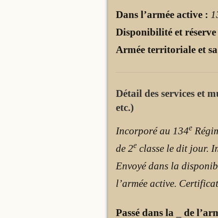
Dans l’armée active :
1
Disponibilité et réserve
Armée territoriale et sa
Détail des services et 
etc.)
e
Incorporé au 134
Régim
e
de 2
classe le dit jour.
Envoyé dans la disponibi
l’armée active. Certific
Passé dans la
_
de l’ar