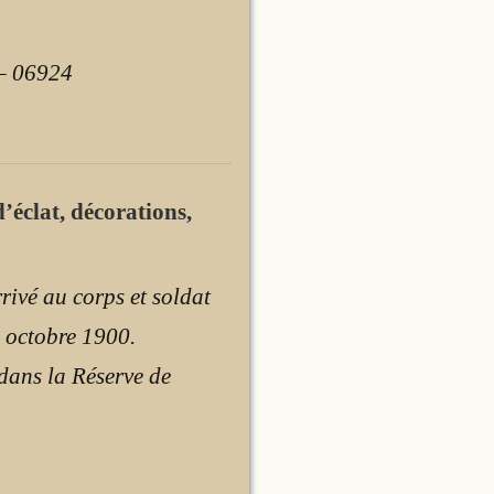
 – 06924
’éclat, décorations,
ivé au corps et soldat
3 octobre 1900.
dans la Réserve de