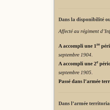
Dans la disponibilité ou
Affecté au régiment d’In
re
A accompli une 1
péri
septembre 1904
.
e
A accompli une 2
pério
septembre 1905
.
Passé dans l’armée terr
Dans l’armée territorial