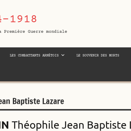
4-1918
a Première Guerre mondiale
LES COMBATTANTS ARNÉTOIS
LE SOUVENIR DES MORTS
ean Baptiste Lazare
IN
Théophile Jean Baptiste 