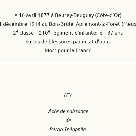
¤ 16 avril 1877 à Beurey-Bauguay (Côte-d’Or)
 1 décembre 1914 au Bois-Brûlé, Apremont-la-Forêt (Meus
e
e
2
classe – 210
régiment d’infanterie – 37 ans
Suites de blessures par éclat d’obus
Mort pour la France
N°7
Acte de naissance
de
Perrin Théophile-