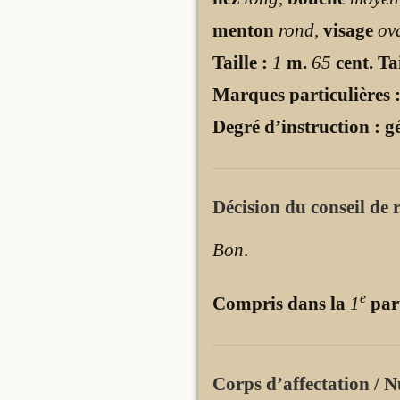
menton
rond
,
visage
ov
Taille :
1
m.
65
cent. Tai
Marques particulières 
Degré d’instruction : g
Décision du conseil de r
Bon
.
e
Compris dans la
1
par
Corps d’affectation / N