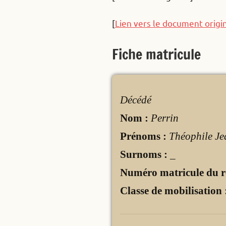
[
Lien vers le document origi
Fiche matricule
Décédé
Nom :
Perrin
Prénoms :
Théophile Je
Surnoms :
_
Numéro matricule du r
Classe de mobilisation 