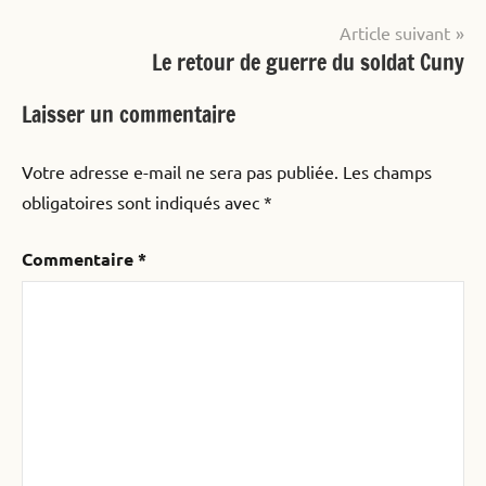
Navigation
Article suivant
Le retour de guerre du soldat Cuny
de
l’article
Laisser un commentaire
Votre adresse e-mail ne sera pas publiée.
Les champs
obligatoires sont indiqués avec
*
Commentaire
*