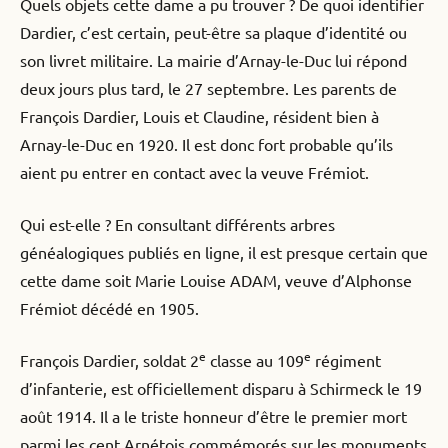
Quels objets cette dame a pu trouver ? De quoi identifier
Dardier, c’est certain, peut-être sa plaque d’identité ou
son livret militaire. La mairie d’Arnay-le-Duc lui répond
deux jours plus tard, le 27 septembre. Les parents de
François Dardier, Louis et Claudine, résident bien à
Arnay-le-Duc en 1920. Il est donc fort probable qu’ils
aient pu entrer en contact avec la veuve Frémiot.
Qui est-elle ? En consultant différents arbres
généalogiques publiés en ligne, il est presque certain que
cette dame soit Marie Louise ADAM, veuve d’Alphonse
Frémiot décédé en 1905.
e
e
François Dardier, soldat 2
classe au 109
régiment
d’infanterie, est officiellement disparu à Schirmeck le 19
août 1914. Il a le triste honneur d’être le premier mort
parmi les cent Arnétois commémorés sur les monuments