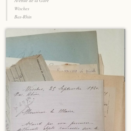
Avenue de la Gare
Wisches
Bas-Rhin