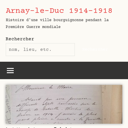
Aller
Arnay-le-Duc 1914-1918
au
contenu
Histoire d'une ville bourguignonne pendant la
Première Guerre mondiale
Rechercher
Rechercher