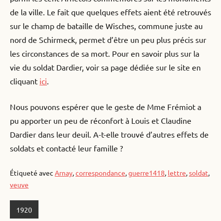
de la ville. Le fait que quelques effets aient été retrouvés
sur le champ de bataille de Wisches, commune juste au
nord de Schirmeck, permet d’être un peu plus précis sur
les circonstances de sa mort. Pour en savoir plus sur la
vie du soldat Dardier, voir sa page dédiée sur le site en
cliquant
i
c
i
.
Nous pouvons espérer que le geste de Mme Frémiot a
pu apporter un peu de réconfort à Louis et Claudine
Dardier dans leur deuil. A-t-elle trouvé d’autres effets de
soldats et contacté leur famille ?
Étiqueté avec
Arnay
,
correspondance
,
guerre1418
,
lettre
,
soldat
,
veuve
1920