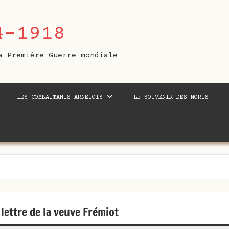
4-1918
a Première Guerre mondiale
LES COMBATTANTS ARNÉTOIS
LE SOUVENIR DES MORTS
 lettre de la veuve Frémiot