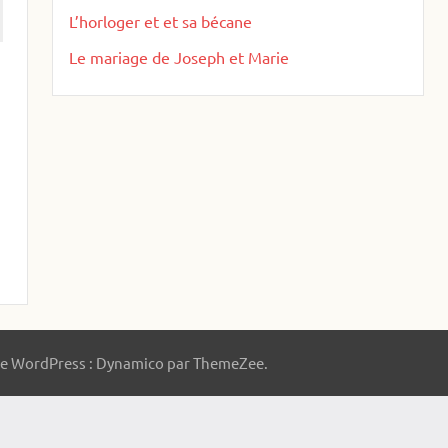
L’horloger et et sa bécane
Le mariage de Joseph et Marie
 WordPress : Dynamico par ThemeZee.