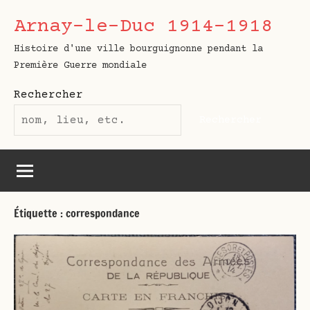
Aller
Arnay-le-Duc 1914-1918
au
contenu
Histoire d'une ville bourguignonne pendant la
Première Guerre mondiale
Rechercher
Rechercher
Étiquette :
correspondance