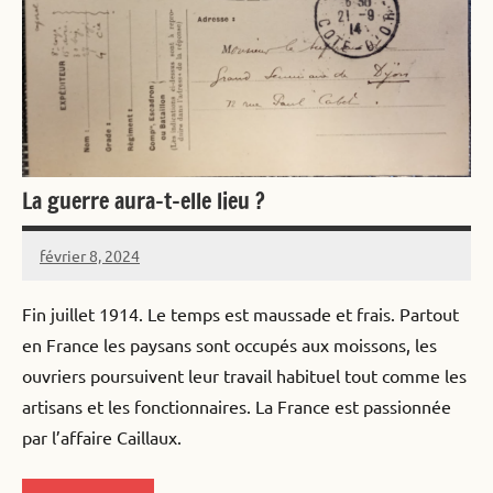
La guerre aura-t-elle lieu ?
février 8, 2024
Alister
2
commentaires
Fin juillet 1914. Le temps est maussade et frais. Partout
en France les paysans sont occupés aux moissons, les
ouvriers poursuivent leur travail habituel tout comme les
artisans et les fonctionnaires. La France est passionnée
par l’affaire Caillaux.