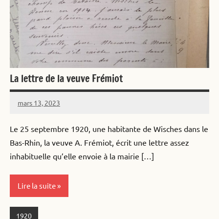
La lettre de la veuve Frémiot
mars 13, 2023
Alister
Aucun
commentaire
Le 25 septembre 1920, une habitante de Wisches dans le
Bas-Rhin, la veuve A. Frémiot, écrit une lettre assez
inhabituelle qu’elle envoie à la mairie […]
Lire la suite
1920