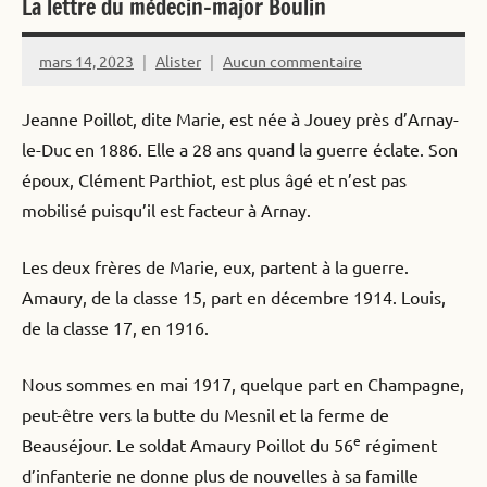
La lettre du médecin-major Boulin
mars 14, 2023
Alister
Aucun commentaire
Jeanne Poillot, dite Marie, est née à Jouey près d’Arnay-
le-Duc en 1886. Elle a 28 ans quand la guerre éclate. Son
époux, Clément Parthiot, est plus âgé et n’est pas
mobilisé puisqu’il est facteur à Arnay.
Les deux frères de Marie, eux, partent à la guerre.
Amaury, de la classe 15, part en décembre 1914. Louis,
de la classe 17, en 1916.
Nous sommes en mai 1917, quelque part en Champagne,
peut-être vers la butte du Mesnil et la ferme de
e
Beauséjour. Le soldat Amaury Poillot du 56
régiment
d’infanterie ne donne plus de nouvelles à sa famille