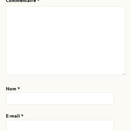
Commentaire
*
Nom
*
E-mail
*