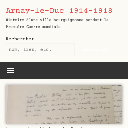
Aller
Arnay-le-Duc 1914-1918
au
contenu
Histoire d'une ville bourguignonne pendant la
Première Guerre mondiale
Rechercher
Rechercher