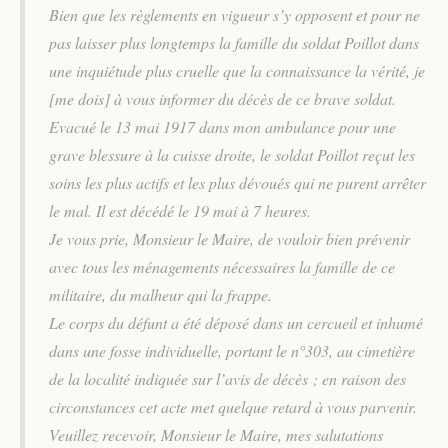
Bien que les règlements en vigueur s’y opposent et pour ne
pas laisser plus longtemps la famille du soldat Poillot dans
une inquiétude plus cruelle que la connaissance la vérité, je
[me dois] à vous informer du décès de ce brave soldat.
Evacué le 13 mai 1917 dans mon ambulance pour une
grave blessure à la cuisse droite, le soldat Poillot reçut les
soins les plus actifs et les plus dévoués qui ne purent arrêter
le mal. Il est décédé le 19 mai à 7 heures.
Je vous prie, Monsieur le Maire, de vouloir bien prévenir
avec tous les ménagements nécessaires la famille de ce
militaire, du malheur qui la frappe.
Le corps du défunt a été déposé dans un cercueil et inhumé
dans une fosse individuelle, portant le n°303, au cimetière
de la localité indiquée sur l’avis de décès ; en raison des
circonstances cet acte met quelque retard à vous parvenir.
Veuillez recevoir, Monsieur le Maire, mes salutations