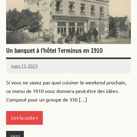
Un banquet à l’hôtel Terminus en 1910
mars 13, 2023
Alister
Aucun
commentaire
Si vous ne savez pas quoi cuisiner le weekend prochain,
ce menu de 1910 vous donnera peut-être des idées.
Composé pour un groupe de 350 […]
Lire la suite
1910