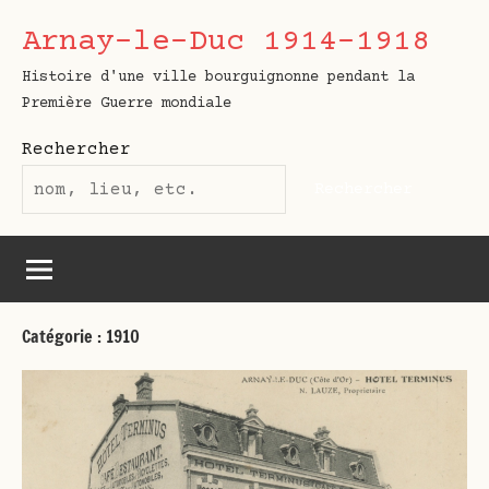
Aller
Arnay-le-Duc 1914-1918
au
contenu
Histoire d'une ville bourguignonne pendant la
Première Guerre mondiale
Rechercher
Rechercher
Catégorie :
1910