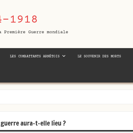
4-1918
a Première Guerre mondiale
LES COMBATTANTS ARNÉTOIS
LE SOUVENIR DES MORTS
 guerre aura-t-elle lieu ?