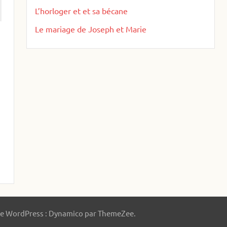
L’horloger et et sa bécane
Le mariage de Joseph et Marie
 WordPress : Dynamico par ThemeZee.