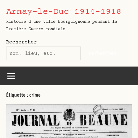
Aller
Arnay-le-Duc 1914-1918
au
contenu
Histoire d'une ville bourguignonne pendant la
Première Guerre mondiale
Rechercher
Rechercher
Étiquette :
crime