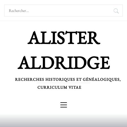
Skip
Rechercher :
to
content
ALISTER
ALDRIDGE
RECHERCHES HISTORIQUES ET GÉNÉALOGIQUES,
CURRICULUM VITAE
Primary
Menu