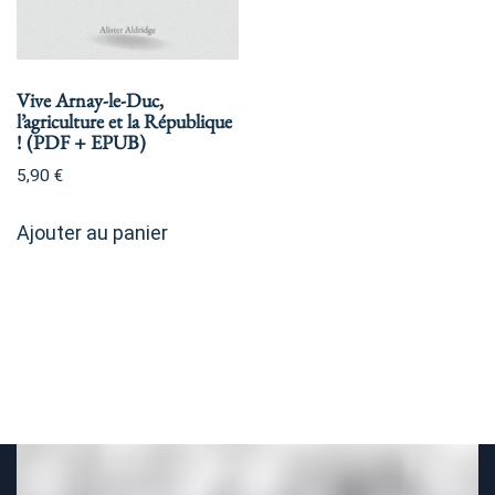
Vive Arnay-le-Duc,
l’agriculture et la République
! (PDF + EPUB)
5,90
€
Ajouter au panier