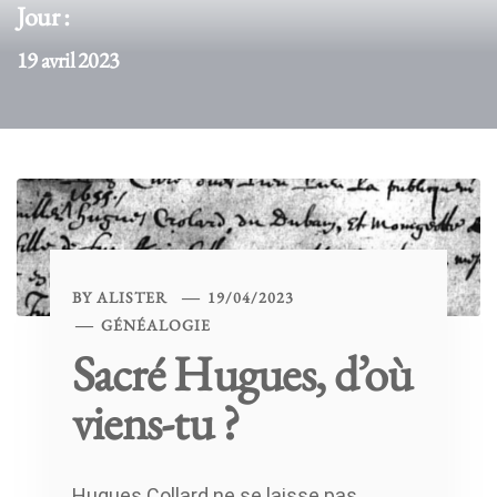
Jour :
19 avril 2023
BY
ALISTER
19/04/2023
GÉNÉALOGIE
Sacré Hugues, d’où
viens-tu ?
Hugues Collard ne se laisse pas