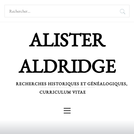
Skip
Rechercher :
to
content
ALISTER
ALDRIDGE
RECHERCHES HISTORIQUES ET GÉNÉALOGIQUES,
CURRICULUM VITAE
Primary
Menu