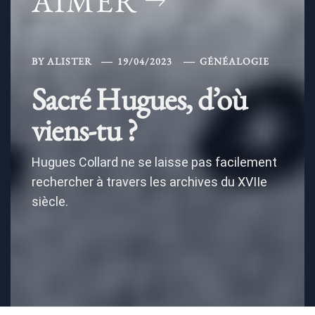
AIMER
BY
ALISTER
19/04/2023
GÉNÉALOGIE
Sacré Hugues, d’où
viens-tu ?
Hugues Collard ne se laisse pas facilement
rechercher à travers les archives du XVIIe
siècle.