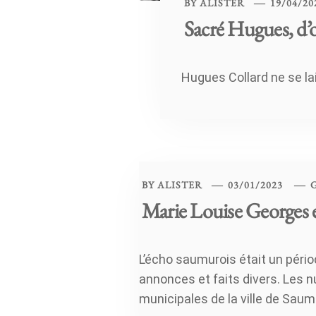
BY
ALISTER
19/04/20
Sacré Hugues, d’o
Hugues Collard ne se la
BY
ALISTER
03/01/2023
Marie Louise Georges e
L’écho saumurois était un périodi
annonces et faits divers. Les 
municipales de la ville de Saum