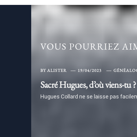
VOUS POURRIEZ A
BY
ALISTER
19/04/2023
GÉNÉALO
Sacré Hugues, d’où viens-tu ?
Hugues Collard ne se laisse pas facilem