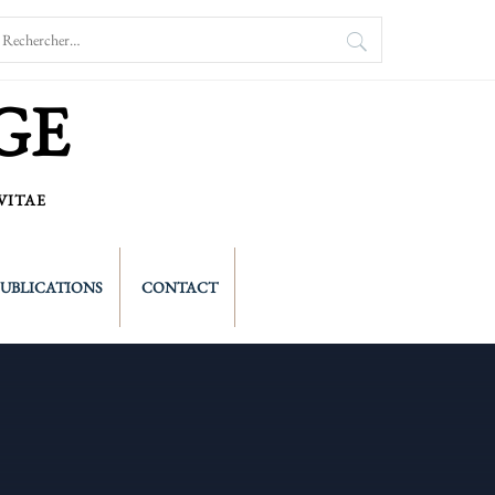
echercher :
GE
VITAE
PUBLICATIONS
CONTACT