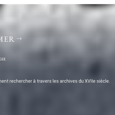
IMER
GIE
ent rechercher à travers les archives du XVIIe siècle.