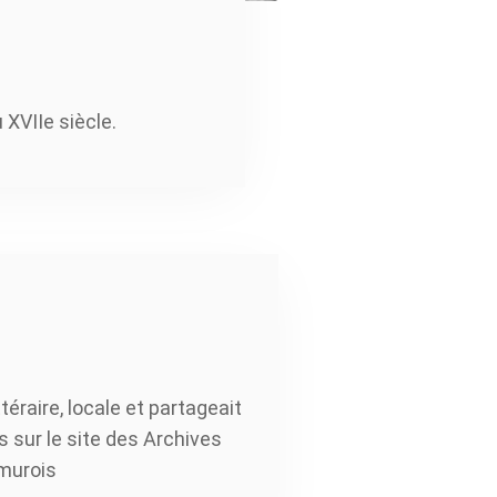
 XVIIe siècle.
ttéraire, locale et partageait
 sur le site des Archives
umurois