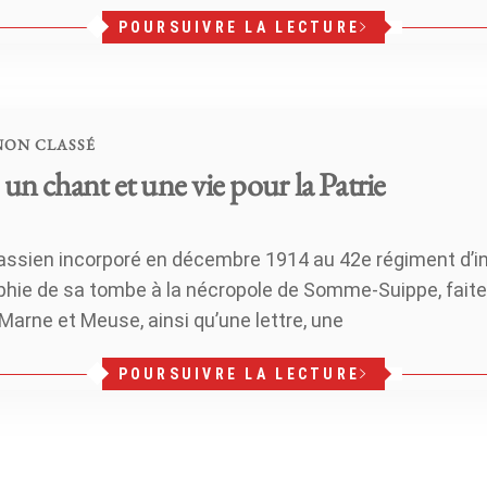
POURSUIVRE LA LECTURE
NON CLASSÉ
un chant et une vie pour la Patrie
rassien incorporé en décembre 1914 au 42e régiment d’inf
phie de sa tombe à la nécropole de Somme-Suippe, faite 
Marne et Meuse, ainsi qu’une lettre, une
POURSUIVRE LA LECTURE