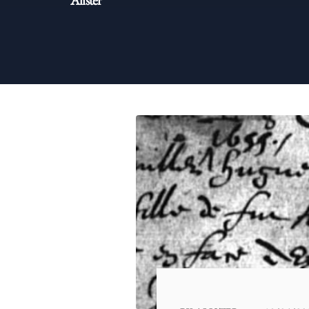
Alister