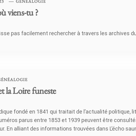
23
GÉNÉALOGIE
ù viens-tu ?
isse pas facilement rechercher à travers les archives du
GÉNÉALOGIE
t la Loire funeste
que fondé en 1841 qui traitait de l’actualité politique, li
numéros parus entre 1853 et 1939 peuvent être consultés
ur. En alliant des informations trouvées dans L’écho sa