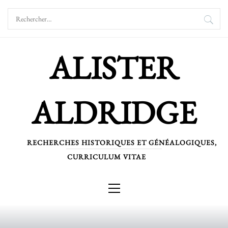
Skip
Rechercher :
to
content
ALISTER
ALDRIDGE
RECHERCHES HISTORIQUES ET GÉNÉALOGIQUES,
CURRICULUM VITAE
Primary
Menu