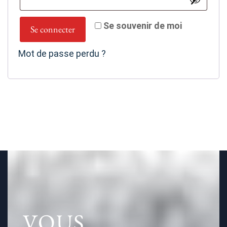
Se souvenir de moi
Se connecter
Mot de passe perdu ?
VOUS