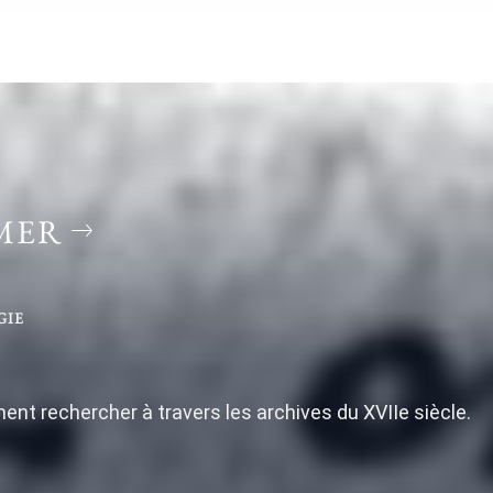
IMER
GIE
ent rechercher à travers les archives du XVIIe siècle.