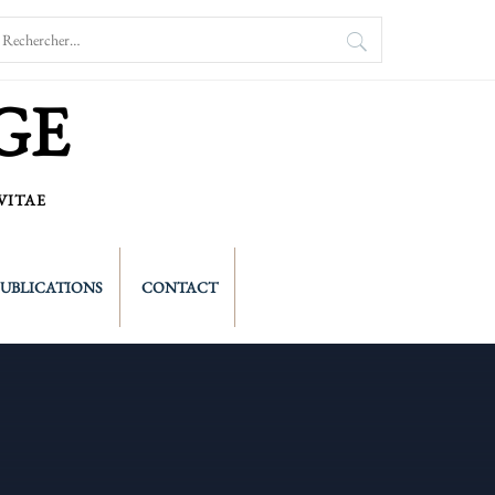
echercher :
GE
VITAE
PUBLICATIONS
CONTACT