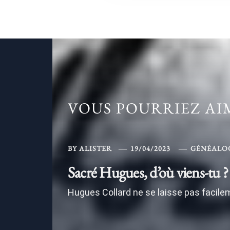
VOUS POURRIEZ A
BY
ALISTER
19/04/2023
GÉNÉALO
Sacré Hugues, d’où viens-tu ?
Hugues Collard ne se laisse pas facilem