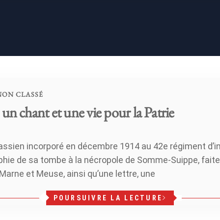
NON CLASSÉ
un chant et une vie pour la Patrie
rassien incorporé en décembre 1914 au 42e régiment d’inf
phie de sa tombe à la nécropole de Somme-Suippe, faite 
Marne et Meuse, ainsi qu’une lettre, une
POURSUIVRE LA LECTURE