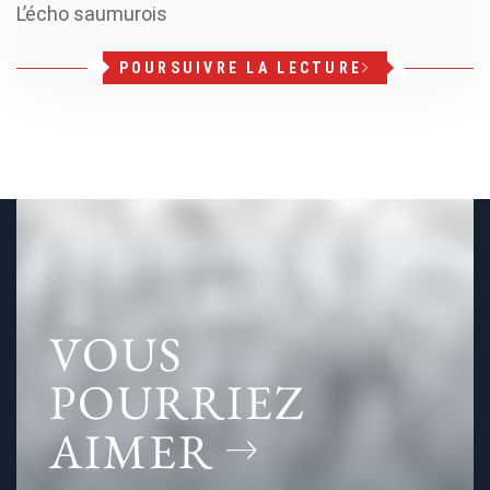
L’écho saumurois
POURSUIVRE LA LECTURE
VOUS
POURRIEZ
AIMER