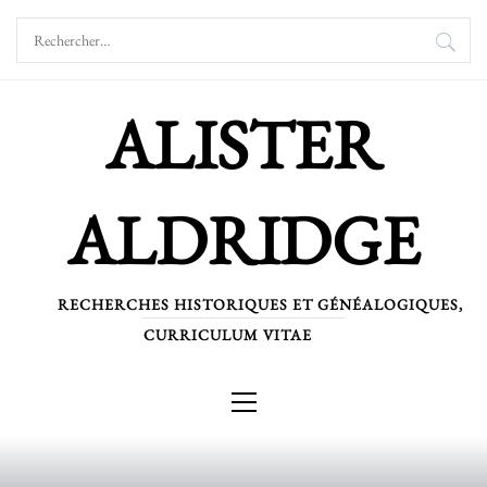
Skip
Rechercher :
to
content
ALISTER
ALDRIDGE
RECHERCHES HISTORIQUES ET GÉNÉALOGIQUES,
CURRICULUM VITAE
Primary
Menu