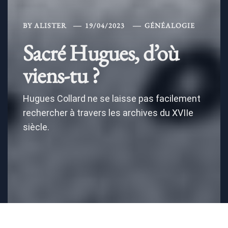
BY
ALISTER
19/04/2023
GÉNÉALOGIE
Sacré Hugues, d’où
viens-tu ?
Hugues Collard ne se laisse pas facilement
rechercher à travers les archives du XVIIe
siècle.