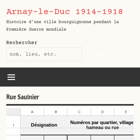
Aller
Arnay-le-Duc 1914-1918
au
contenu
Histoire d'une ville bourguignonne pendant la
Première Guerre mondiale
Rechercher
Rechercher
Rue Saulnier