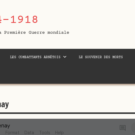
4-1918
a Première Guerre mondiale
LES COMBATTANTS ARNÉTOIS
LE SOUVENIR DES MORTS
nay